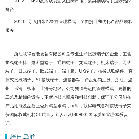
2012：LNSO品牌成功进入国际市场，跻身接线端子国际品牌
舞台
2018：导入阿米巴经营管理模式，全面提升和优化产品品质和
服务！
浙江联得智能设备有限公司是专业生产接线端子的企业，主营
接线端子排、熔断型端子、通用端子、笼式端子、机床端子、笼式
端子、日式端子、欧式端子、端子板、UK端子、插拔式联络件、直
插式接线端子、ST接线端子、连接器等，产品远销江苏、浙江、温
州、乐清、柳市、上海等地区。公司凭借先进的管理模式，完善的
工艺及精细的设备，不断地技术研发和科技创新，保证了公司能在
产品性能及品质上做到精益求精，同时，联得电气各种接线端子荣
获国际权威机构CE质量安全认证及IS09001国际质量管理体系认
证。
栏目导航