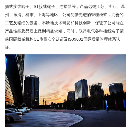
插式接线端子、ST接线端子、连接器等，产品远销江苏、浙江、温
州、乐清、柳市、上海等地区。公司凭借先进的管理模式，完善的
工艺及精细的设备，不断地技术研发和科技创新，保证了公司能在
产品性能及品质上做到精益求精，同时，联得电气各种接线端子荣
获国际权威机构CE质量安全认证及IS09001国际质量管理体系认
证。