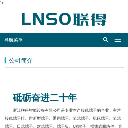
">
导航菜单
Toggl
navig
公司简介
砥砺奋进二十年
浙江联得智能设备有限公司是专业生产接线端子的企业，主营
接线端子排、熔断型端子、通用端子、笼式端子、机床端子、笼式
端子、日式端子、欧式端子、端子板、UK端子、插拔式联络件、直