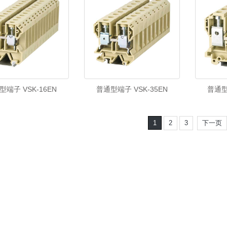
型端子 VSK-16EN
普通型端子 VSK-35EN
普通型
1
2
3
下一页