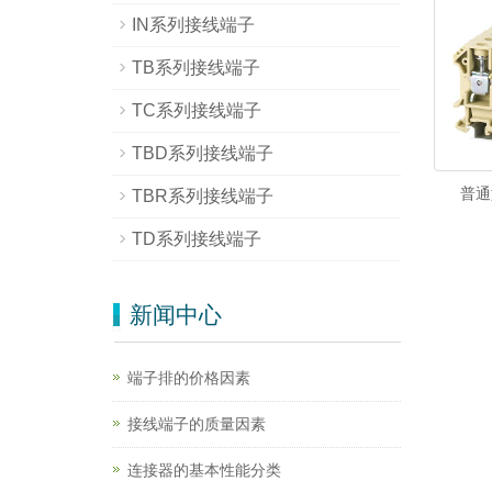
IN系列接线端子
TB系列接线端子
TC系列接线端子
TBD系列接线端子
普通
TBR系列接线端子
TD系列接线端子
新闻中心
端子排的价格因素
接线端子的质量因素
连接器的基本性能分类