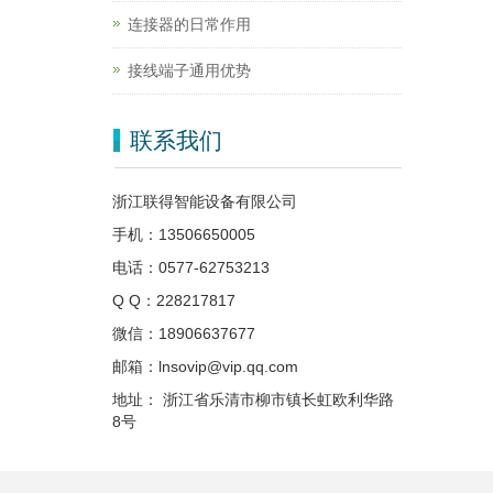
连接器的日常作用
接线端子通用优势
联系我们
浙江联得智能设备有限公司
手机：13506650005
电话：0577-62753213
Q Q：228217817
微信：18906637677
邮箱：lnsovip@vip.qq.com
地址： 浙江省乐清市柳市镇长虹欧利华路
8号