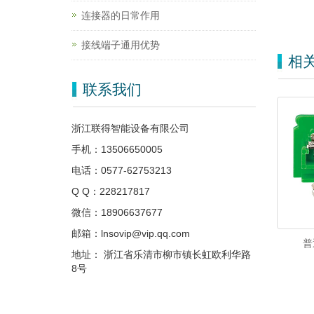
连接器的日常作用
接线端子通用优势
相
联系我们
浙江联得智能设备有限公司
手机：13506650005
电话：0577-62753213
Q Q：228217817
微信：18906637677
邮箱：lnsovip@vip.qq.com
普
地址： 浙江省乐清市柳市镇长虹欧利华路
8号