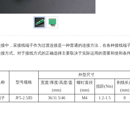
连接中，采接线端子作为过渡连接是一种普通的连接方法，在各种接线端
连接方式。对于接线方式的正确选择主要取决于实际运用的需要和使和条
外型尺寸
名称
型号规格
宽度/厚度/高度/盖
螺钉直径
剥线长
扭距(Nm)
(mm)
(mm)
(mm)
端子
JF5-2.5JD
36/11.5/46
M4
1.2-1.5
8