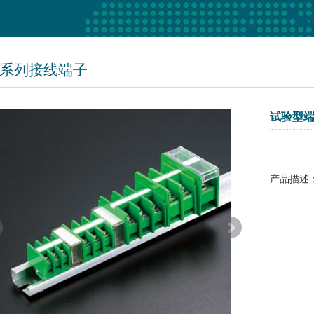
5系列接线端子
试验型端子 
产品描述：采