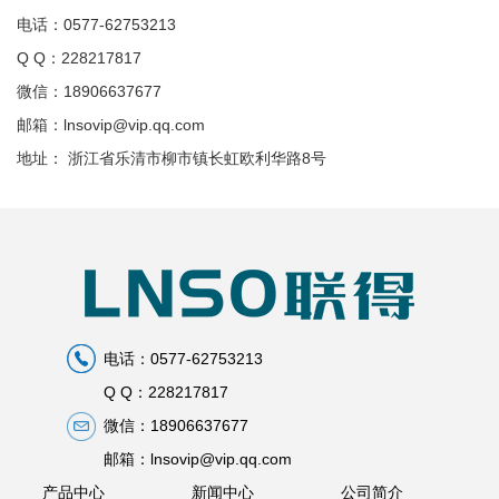
电话：0577-62753213
Q Q：228217817
微信：18906637677
邮箱：lnsovip@vip.qq.com
地址： 浙江省乐清市柳市镇长虹欧利华路8号
电话：0577-62753213
Q Q：228217817
微信：18906637677
邮箱：lnsovip@vip.qq.com
产品中心
新闻中心
公司简介