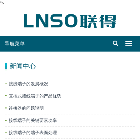
">
导航菜单
Toggl
navig
新闻中心
接线端子的发展概况
直插式接线端子的产品优势
连接器的问题说明
接线端子的关键要素功率
接线端子的端子表面处理