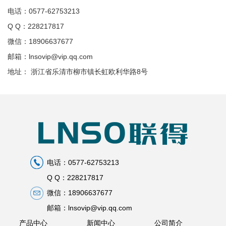
电话：0577-62753213
Q Q：228217817
微信：18906637677
邮箱：lnsovip@vip.qq.com
地址： 浙江省乐清市柳市镇长虹欧利华路8号
电话：0577-62753213
Q Q：228217817
微信：18906637677
邮箱：lnsovip@vip.qq.com
产品中心
新闻中心
公司简介