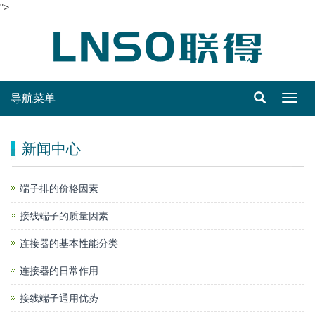
">
导航菜单
Toggl
navig
新闻中心
端子排的价格因素
接线端子的质量因素
连接器的基本性能分类
连接器的日常作用
接线端子通用优势